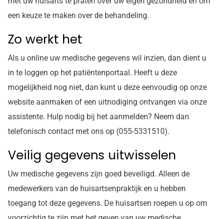
met uw huisarts te praten over uw eigen gezondheid en om
een keuze te maken over de behandeling.
Zo werkt het
Als u online uw medische gegevens wil inzien, dan dient u
in te loggen op het patiëntenportaal. Heeft u deze
mogelijkheid nog niet, dan kunt u deze eenvoudig op onze
website aanmaken of een uitnodiging ontvangen via onze
assistente. Hulp nodig bij het aanmelden? Neem dan
telefonisch contact met ons op (055-5331510).
Veilig gegevens uitwisselen
Uw medische gegevens zijn goed beveiligd. Alleen de
medewerkers van de huisartsenpraktijk en u hebben
toegang tot deze gegevens. De huisartsen roepen u op om
voorzichtig te zijn met het geven van uw medische