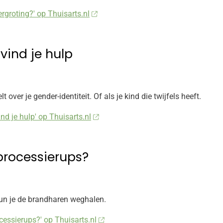
ergroting?' op Thuisarts.nl
 vind je hulp
lt over je gender-identiteit. Of als je kind die twijfels heeft.
ind je hulp' op Thuisarts.nl
processierups?
un je de brandharen weghalen.
cessierups?' op Thuisarts.nl