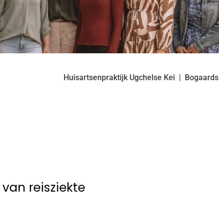
Huisartsenpraktijk Ugchelse Kei
Bogaards
t van reisziekte