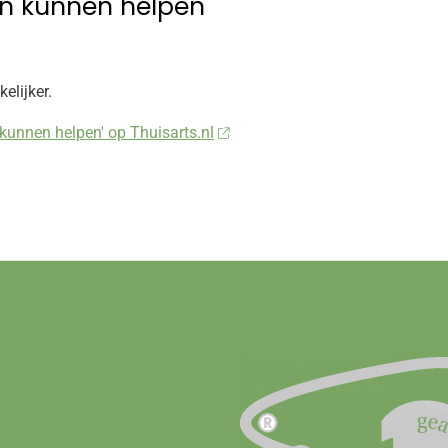
en kunnen helpen
elijker.
kunnen helpen' op Thuisarts.nl