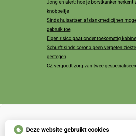
Jong en alert: hoe je borstkanker herkent a
knobbeltje
Sinds huisartsen afslankmedicijnen moge
gebruik toe
Eigen risico gaat onder toekomstig kabi
Schurft sinds corona geen vergeten ziekte
gestegen
CZ vergoedt zorg van twee gespecialiseerd
Deze website gebruikt cookies