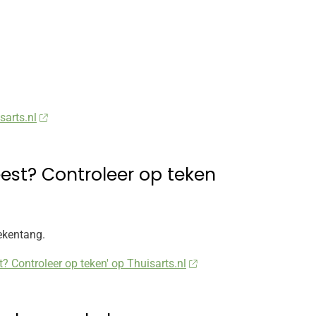
sarts.nl
est? Controleer op teken
tekentang.
t? Controleer op teken' op Thuisarts.nl