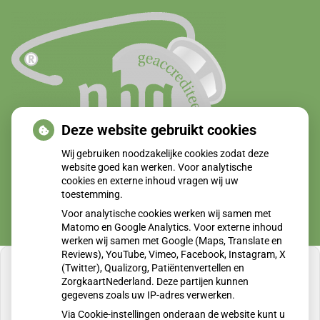
Deze website gebruikt cookies
Wij gebruiken noodzakelijke cookies zodat deze
website goed kan werken. Voor analytische
cookies en externe inhoud vragen wij uw
toestemming.
Voor analytische cookies werken wij samen met
Matomo en Google Analytics. Voor externe inhoud
werken wij samen met Google (Maps, Translate en
Reviews), YouTube, Vimeo, Facebook, Instagram, X
(Twitter), Qualizorg, Patiëntenvertellen en
ZorgkaartNederland. Deze partijen kunnen
gegevens zoals uw IP-adres verwerken.
U heeft geen toestemming gegeven voor
Via Cookie-instellingen onderaan de website kunt u