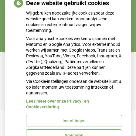
Deze website gebruikt cookies
Wij gebruiken noodzakelijke cookies zodat deze
website goed kan werken. Voor analytische
cookies en externe inhoud vragen wij uw
toestemming.
Voor analytische cookies werken wij samen met
Matomo en Google Analytics. Voor externe inhoud
werken wij samen met Google (Maps, Translate en
Reviews), YouTube, Vimeo, Facebook, Instagram, X
(Twitter), Qualizorg, Patiëntenvertellen en
ZorgkaartNederland. Deze partijen kunnen
gegevens zoals uw IP-adres verwerken.
U heeft geen toestemming gegeven voor
Via Cookie-instellingen onderaan de website kunt u
externe inhoud
die nodig is om dit te zien.
op ieder moment uw toestemming intrekken of
aanpassen.
Cookie-instellingen wijzigen
Lees meer over onze Privacy- en
Cookieverklaring.
Instellingen
Uw Zorg Online
|
Beheer
Weigeren