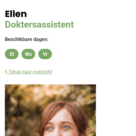
Ellen
Doktersassistent
Beschikbare dagen:
Di
Wo
Vr
Dinsdag
Woensdag
Vrijdag
Terug naar overzicht