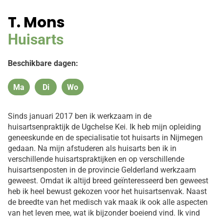
T. Mons
Huisarts
Beschikbare dagen:
Ma
Di
Wo
Maandag
Dinsdag
Woensdag
Sinds januari 2017 ben ik werkzaam in de
huisartsenpraktijk de Ugchelse Kei. Ik heb mijn opleiding
geneeskunde en de specialisatie tot huisarts in Nijmegen
gedaan. Na mijn afstuderen als huisarts ben ik in
verschillende huisartspraktijken en op verschillende
huisartsenposten in de provincie Gelderland werkzaam
geweest. Omdat ik altijd breed geïnteresseerd ben geweest
heb ik heel bewust gekozen voor het huisartsenvak. Naast
de breedte van het medisch vak maak ik ook alle aspecten
van het leven mee, wat ik bijzonder boeiend vind. Ik vind