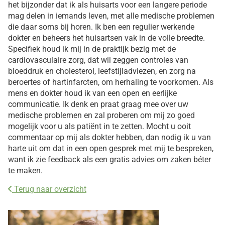
het bijzonder dat ik als huisarts voor een langere periode
mag delen in iemands leven, met alle medische problemen
die daar soms bij horen. Ik ben een regulier werkende
dokter en beheers het huisartsen vak in de volle breedte.
Specifiek houd ik mij in de praktijk bezig met de
cardiovasculaire zorg, dat wil zeggen controles van
bloeddruk en cholesterol, leefstijladviezen, en zorg na
beroertes of hartinfarcten, om herhaling te voorkomen. Als
mens en dokter houd ik van een open en eerlijke
communicatie. Ik denk en praat graag mee over uw
medische problemen en zal proberen om mij zo goed
mogelijk voor u als patiënt in te zetten. Mocht u ooit
commentaar op mij als dokter hebben, dan nodig ik u van
harte uit om dat in een open gesprek met mij te bespreken,
want ik zie feedback als een gratis advies om zaken béter
te maken.
Terug naar overzicht