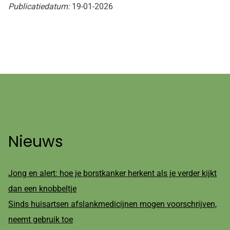
Publicatiedatum:
19-01-2026
Nieuws
Jong en alert: hoe je borstkanker herkent als je verder kijkt
dan een knobbeltje
Sinds huisartsen afslankmedicijnen mogen voorschrijven,
neemt gebruik toe