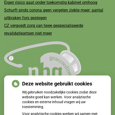
Eigen risico gaat onder toekomstig kabinet omhoog
Schurft sinds corona geen vergeten ziekte meer: aantal
uitbraken fors gestegen
CZ vergoedt zorg van twee gespecialiseerde
revalidatieartsen niet meer
Deze website gebruikt cookies
Wij gebruiken noodzakelijke cookies zodat deze
website goed kan werken. Voor analytische
cookies en externe inhoud vragen wij uw
toestemming.
Voor analytische cookies werken wij samen met